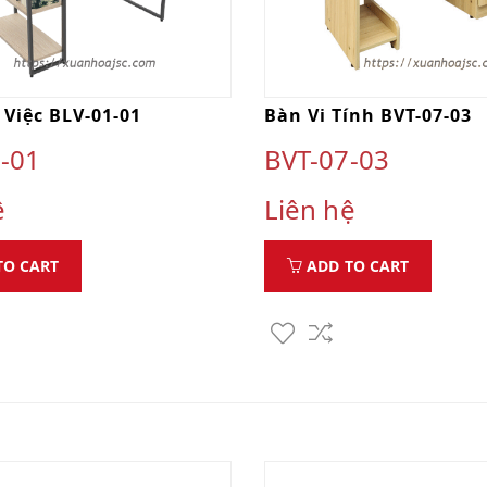
Việc BLV-01-01
Bàn Vi Tính BVT-07-03
-01
BVT-07-03
ệ
Liên hệ
TO CART
ADD TO CART