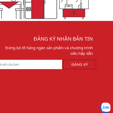
ĐĂNG KÝ NHẬN BẢN TIN
Đừng bỏ lỡ hàng ngàn sản phẩm và chương trình
siêu hấp dẫn
ĐĂNG KÝ