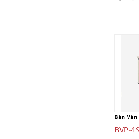
Bàn Văn
BVP-4