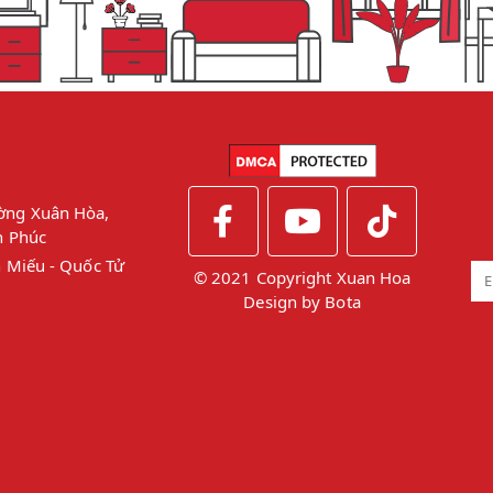
ờng Xuân Hòa,
h Phúc
 Miếu - Quốc Tử
© 2021 Copyright Xuan Hoa
Design by
Bota