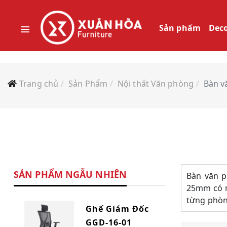
Sản phẩm
Dec
Trang chủ
Sản Phẩm
Nội thất Văn phòng
Bàn v
SẢN PHẨM NGẪU NHIÊN
Bàn văn p
25mm có m
từng phòng
Ghế Giám Đốc
GGD-16-01