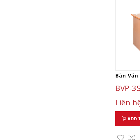
Bàn Văn
BVP-3
Liên h
ADD 