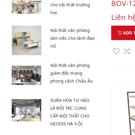
BOV-1
cho nội thất trường
học
Liên h
Nội thất văn phòng
ADD 
làm việc cho lãnh đạo
nữ
Nội thất văn phòng
giám đốc mang
phong cách Châu Âu
XUÂN HÒA TỰ HÀO
LÀ ĐỐI TÁC CUNG
CẤP NỘI THẤT CHO
GEODIS HÀ NỘI