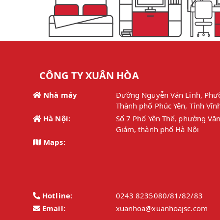
CÔNG TY XUÂN HÒA
Nhà máy
Đường Nguyễn Văn Linh, Phư
Thành phố Phúc Yên, Tỉnh Vĩn
Hà Nội:
Số 7 Phố Yên Thế, phường Văn
Giám, thành phố Hà Nội
Maps:
Hotline:
0243 8235080/81/82/83
Email:
xuanhoa@xuanhoajsc.com