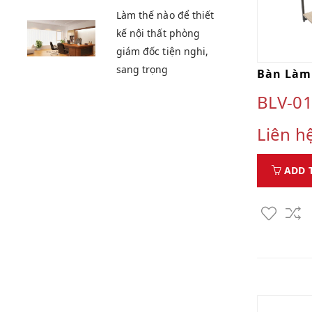
Làm thế nào để thiết
kế nội thất phòng
giám đốc tiện nghi,
sang trọng
Bàn Làm 
BLV-01
Liên h
ADD 