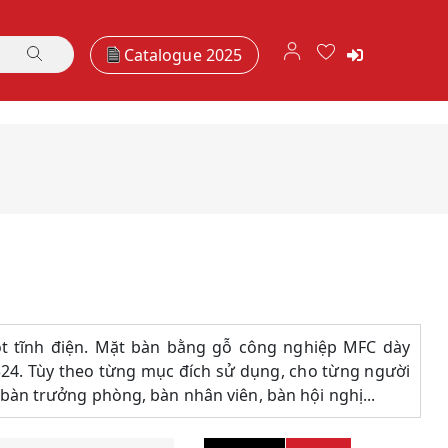
Catalogue 2025
t tĩnh điện. Mặt bàn bằng gỗ công nghiệp MFC dày
4. Tùy theo từng mục đích sử dụng, cho từng người
àn trưởng phòng, bàn nhân viên, bàn hội nghị...
Ghế Phòng
0
Họp, Tiệc GS-