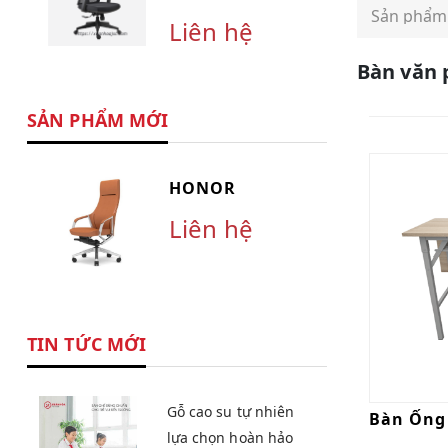
Liên hệ
Bàn văn
SẢN PHẨM MỚI
HONOR
Liên hệ
TIN TỨC MỚI
Gỗ cao su tự nhiên
Bàn Ống
lựa chọn hoàn hảo