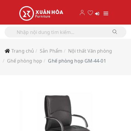
Trang chủ
Sản Phẩm
Nội thất Văn phòng
Ghế phòng họp
Ghế phòng họp GM-44-01