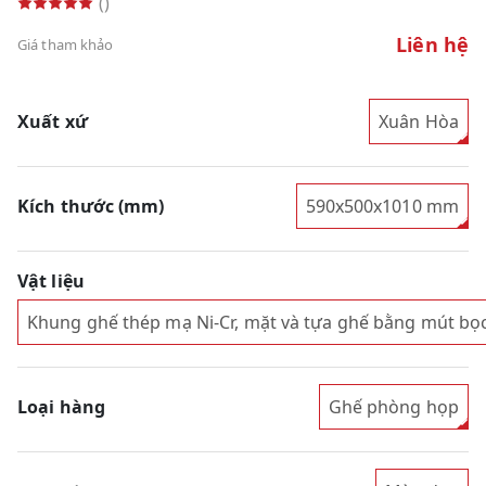
()
Liên hệ
Giá tham khảo
Xuất xứ
Xuân Hòa
Kích thước (mm)
590x500x1010 mm
Vật liệu
Khung ghế thép mạ Ni-Cr, mặt và tựa ghế bằng mút bọ
Loại hàng
Ghế phòng họp