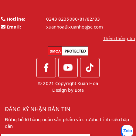
Hotline:
0243 8235080/81/82/83
Email:
xuanhoa@xuanhoajsc.com
Thêm thông tin
© 2021 Copyright Xuan Hoa
Design by
Bota
ĐĂNG KÝ NHẬN BẢN TIN
Đừng bỏ lỡ hàng ngàn sản phẩm và chương trình siêu hấp
dẫn